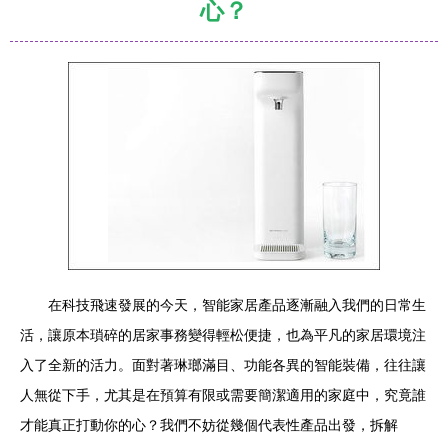
心？
在科技飛速發展的今天，智能家居產品逐漸融入我們的日常生
活，讓原本瑣碎的居家事務變得輕松便捷，也為平凡的家居環境注
入了全新的活力。面對著琳瑯滿目、功能各異的智能裝備，往往讓
人無從下手，尤其是在預算有限或需要簡潔適用的家庭中，究竟誰
才能真正打動你的心？我們不妨從幾個代表性產品出發，拆解