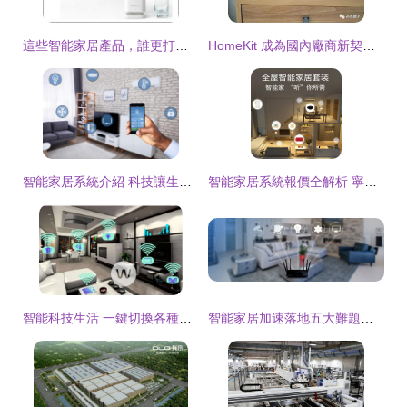
這些智能家居產品，誰更打動你的心？
HomeKit 成為國內廠商新契機，智能家居市場會迎來變局嗎？
智能家居系統介紹 科技讓生活更便利
智能家居系統報價全解析 寧夏銀川德創建業為您定制智慧生活
智能科技生活 一鍵切換各種生活模式！
智能家居加速落地五大難題待解