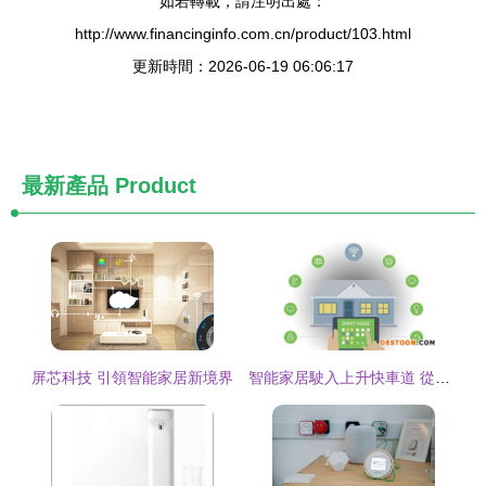
如若轉載，請注明出處：
http://www.financinginfo.com.cn/product/103.html
更新時間：2026-06-19 06:06:17
最新產品
Product
屏芯科技 引領智能家居新境界
智能家居駛入上升快車道 從場景互聯到生態重構的躍遷